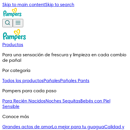
Skip to main content
Skip to search
Productos
Para una sensación de frescura y limpieza en cada cambio 
de pañal
Por categoría
Todos los productos
Pañales
Pañales Pants
Pampers para cada paso
Para Recién Nacidos
Noches Sequitas
Bebés con Piel
Sensible
Conoce más
Grandes actos de amor
Lo mejor para tu guagua
Calidad y